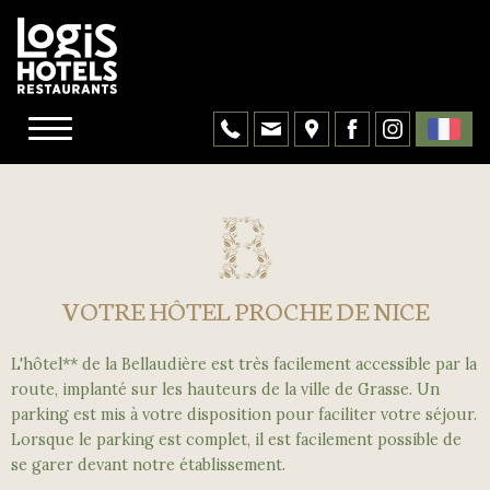
VOTRE HÔTEL PROCHE DE NICE
L'hôtel** de la Bellaudière est très facilement accessible par la
route, implanté sur les hauteurs de la ville de Grasse. Un
parking est mis à votre disposition pour faciliter votre séjour.
Lorsque le parking est complet, il est facilement possible de
se garer devant notre établissement.