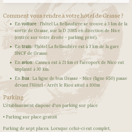
Comment vous rendre à votre hôtel de Grasse ?
En
voiture
: l'hôtel La Bellaudière se trouve à 3 km de la
sortie de Grasse, sur la D 2085 en direction de Nice
(entrée sur votre droite - parking privé).
En
train
: l'hôtel La Bellaudière est à 3 km de la gare
SNCF de Grasse.
En
avion
: Cannes est à 21 km et l'aéroport de Nice est
implanté à 30 km.
En
Bus
: La ligne de bus Grasse - Nice (ligne 650) passe
devant l’Hôtel - Arrêt le Riou situé à 100m
Parking
L'établissement dispose d'un parking sur place
• Parking sur place gratuit
Parking de sept places. Lorsque celui-ci est complet,