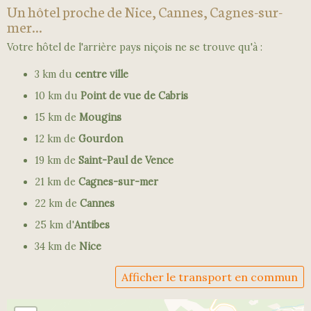
Un hôtel proche de Nice, Cannes, Cagnes-sur-
mer...
Votre hôtel de l'arrière pays niçois ne se trouve qu'à :
3 km du
centre ville
10 km du
Point de vue de Cabris
15 km de
Mougins
12 km de
Gourdon
19 km de
Saint-Paul de Vence
21 km de
Cagnes-sur-mer
22 km de
Cannes
25 km d'
Antibes
34 km de
Nice
Afficher le transport en commun