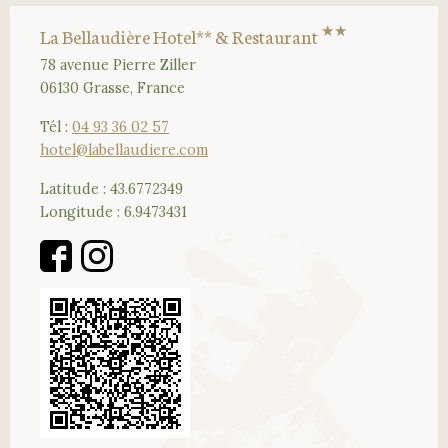
★★
La Bellaudière Hotel** & Restaurant
78 avenue Pierre Ziller
06130 Grasse, France
Tél :
04 93 36 02 57
hotel@labellaudiere.com
Latitude : 43.6772349
Longitude : 6.9473431